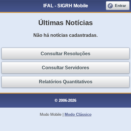
IFAL - SIGRH Mobile
Entrar
Últimas Notícias
Não há notícias cadastradas.
Consultar Resoluções
Consultar Servidores
Relatórios Quantitativos
© 2006-2026
Modo Mobile
|
Modo Clássico