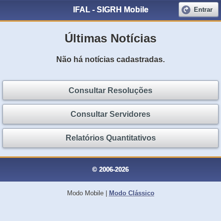
IFAL - SIGRH Mobile
Entrar
Últimas Notícias
Não há notícias cadastradas.
Consultar Resoluções
Consultar Servidores
Relatórios Quantitativos
© 2006-2026
Modo Mobile
|
Modo Clássico